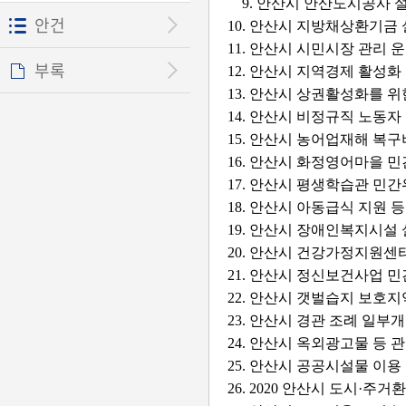
9. 안산시 안산도시공사 
안건
10. 안산시 지방채상환기금
11. 안산시 시민시장 관리
부록
12. 안산시 지역경제 활성
13. 안산시 상권활성화를 
14. 안산시 비정규직 노동
15. 안산시 농어업재해 복
16. 안산시 화정영어마을 
17. 안산시 평생학습관 민
18. 안산시 아동급식 지원 
19. 안산시 장애인복지시설
20. 안산시 건강가정지원센
21. 안산시 정신보건사업 
22. 안산시 갯벌습지 보호
23. 안산시 경관 조례 일
24. 안산시 옥외광고물 등
25. 안산시 공공시설물 이용
26. 2020 안산시 도시·