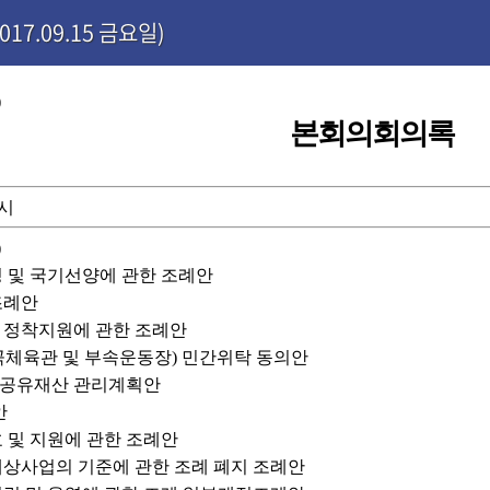
17.09.15 금요일)
)
본회의회의록
0시
)
정 및 국기선양에 관한 조례안
조례안
의 정착지원에 관한 조례안
곡체육관 및 부속운동장) 민간위탁 동의안
시분 공유재산 관리계획안
안
호 및 지원에 관한 조례안
대상사업의 기준에 관한 조례 폐지 조례안