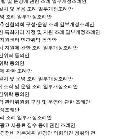
설립 및 운영에 관한 조례 일부개정조례안
 설치 및 운용 조례 일부개정조례안
 운영 조례 일부개정조례안
화 추진협의회 구성·운영 조례 일부개정조례안
위한 특화거리 지정 및 지원 조례 일부개정조례안
자 지원센터 민간위탁 동의안
구비 지원에 관한 조례 일부개정조례안
민간위탁 동의안
간위탁 동의안
등에 관한 조례안
 설치 및 운영 조례 일부개정조례안
터 조직 및 운영 조례 일부개정조례안
민간위탁 동의안
지역 관리위원회 구성 및 운영에 관한 조례안
부개정조례안
 관리 조례 일부개정조례안
 광고 사용료 징수 등에 관한 조례안
주거환경정비 기본계획 변경안 의회의견 청취의 건