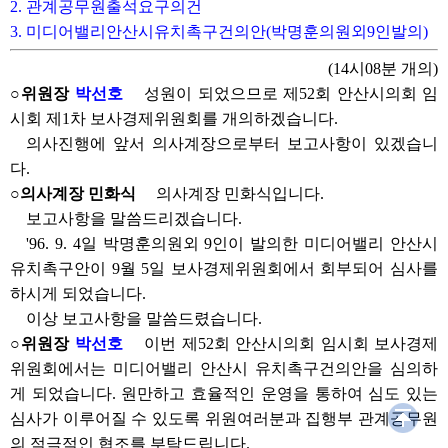
2. 관계공무원출석요구의건
3. 미디어밸리안산시유치촉구건의안(박명훈의원외9인발의)
(14시08분 개의)
○위원장
박선호
성원이 되었으므로 제52회 안산시의회 임
시회 제1차 보사경제위원회를 개의하겠습니다.
의사진행에 앞서 의사계장으로부터 보고사항이 있겠습니
다.
○의사계장 민화식
의사계장 민화식입니다.
보고사항을 말씀드리겠습니다.
'96. 9. 4일 박명훈의원외 9인이 발의한 미디어밸리 안산시
유치촉구안이 9월 5일 보사경제위원회에서 회부되어 심사를
하시게 되었습니다.
이상 보고사항을 말씀드렸습니다.
○위원장
박선호
이번 제52회 안산시의회 임시회 보사경제
위원회에서는 미디어밸리 안산시 유치촉구건의안을 심의하
게 되었습니다. 원만하고 효율적인 운영을 통하여 심도 있는
심사가 이루어질 수 있도록 위원여러분과 집행부 관계공무원
의 적극적인 협조를 부탁드립니다.