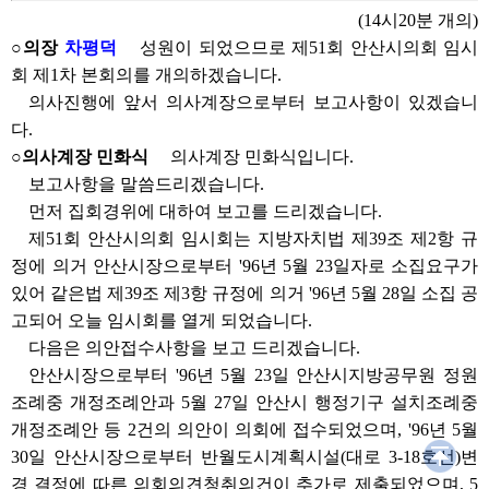
(14시20분 개의)
○의장
차평덕
성원이 되었으므로 제51회 안산시의회 임시
회 제1차 본회의를 개의하겠습니다.
의사진행에 앞서 의사계장으로부터 보고사항이 있겠습니
다.
○의사계장 민화식
의사계장 민화식입니다.
보고사항을 말씀드리겠습니다.
먼저 집회경위에 대하여 보고를 드리겠습니다.
제51회 안산시의회 임시회는 지방자치법 제39조 제2항 규
정에 의거 안산시장으로부터 '96년 5월 23일자로 소집요구가
있어 같은법 제39조 제3항 규정에 의거 '96년 5월 28일 소집 공
고되어 오늘 임시회를 열게 되었습니다.
다음은 의안접수사항을 보고 드리겠습니다.
안산시장으로부터 '96년 5월 23일 안산시지방공무원 정원
조례중 개정조례안과 5월 27일 안산시 행정기구 설치조례중
개정조례안 등 2건의 의안이 의회에 접수되었으며, '96년 5월
30일 안산시장으로부터 반월도시계획시설(대로 3-18호선)변
경 결정에 따른 의회의견청취의건이 추가로 제출되었으며, 5