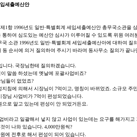
계세입세출예산안
제1항 1996년도 일반·특별회계 세입세출예산안 총무국소관을 
 통하여 심도있는 예산안 심사가 이루어질 수 있도록 위원 여러
무국 소관 1996년도 일반·특별회계 세입세출예산아에 대하여 질
 동 순서에 의거 질의하여 주시기 바라며 동사무소 질의가 끝나
니다. 국장님한테 질의하겠습니다.
이 말씀 하셨는데 옛날에 포괄사업비죠?
님들이 없었죠?
성지침에 의해서 시장님이 7억이고, 명칭이 바뀌었죠. 소규모 
시장님 사업비가 7억이 편성되었습니다.
만원으로 알고 있는데 편성이 안 되었거든요.
업비라고 일괄해서 넣지 않고 사업이 있는데는 요구를 해가지고 거
것이 나와 있습니다. 4,000만원씩?
0만원에 전후로 해서 편성이 되어 있습니다.