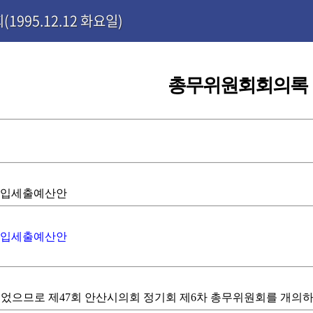
1995.12.12 화요일)
총무위원회회의록
계세입세출예산안
계세입세출예산안
었으므로 제47회 안산시의회 정기회 제6차 총무위원회를 개의