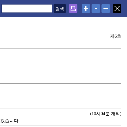
제6호
(10시04분 개의)
하겠습니다.