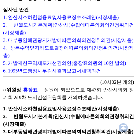
심사된 안건
1. 안산시소하천점용료및사용료징수조례안(시장제출)
2. 반월도시기본계획(안산시)수립에따른의회의견청취의건
(시장제출)
3. 대부동임해관광지개발에따른의회의견청취의건(시장제출)
4. 상록수역앞지하도로결정에따른의회의견청취의건(시장제
출)
5. 개발제한구역제도개선건의안(홍장표의원외 10인 발의)
6. 1995년도행정사무감사결과보고서채택의건
(10시02분 개의)
○위원장
홍장표
성원이 되었으므로 제47회 안산시의회 정
기회 제9차 도시건설위원회를 개의하겠습니다.
1. 안산시소하천점용료및사용료징수조례안(시장제출)
2. 반월도시기본계획(안산시)수립에따른의회의견청취의건
(시장제출)
3. 대부동임해관광지개발에따른의회의견청취의건(시장제출)