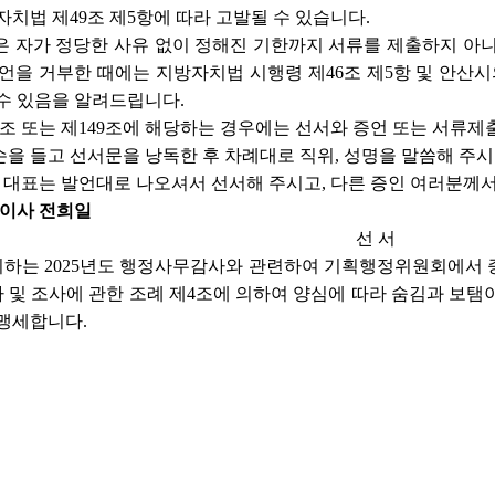
자치법 제49조 제5항에 따라 고발될 수 있습니다.
은 자가 정당한 사유 없이 정해진 기한까지 서류를 제출하지 아니
언을 거부한 때에는 지방자치법 시행령 제46조 제5항 및 안산시의
수 있음을 알려드립니다.
8조 또는 제149조에 해당하는 경우에는 선서와 증언 또는 서류제
을 들고 선서문을 낭독한 후 차례대로 직위, 성명을 말씀해 주
대표는 발언대로 나오셔서 선서해 주시고, 다른 증인 여러분께서
이사 전희일
선 서
하는 2025년도 행정사무감사와 관련하여 기획행정위원회에서 증언
및 조사에 관한 조례 제4조에 의하여 양심에 따라 숨김과 보탬
 맹세합니다.