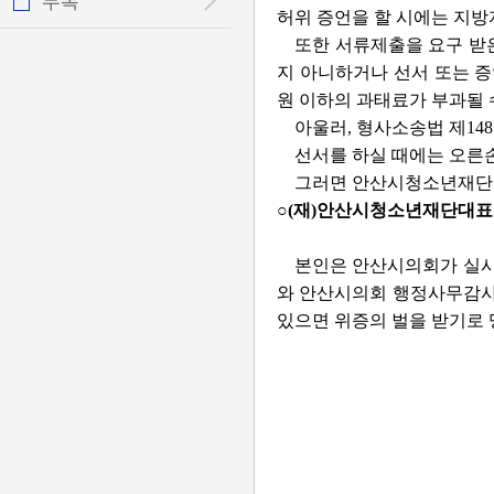
부록
허위 증언을 할 시에는 지방
또한 서류제출을 요구 받
지 아니하거나 선서 또는 증
원 이하의 과태료가 부과될 
아울러, 형사소송법 제14
선서를 하실 때에는 오른손
그러면 안산시청소년재단 
○(재)안산시청소년재단대표
본인은 안산시의회가 실시
와 안산시의회 행정사무감사 
있으면 위증의 벌을 받기로