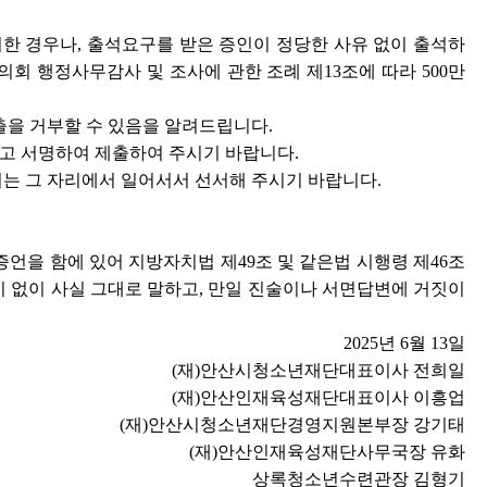
한 경우나, 출석요구를 받은 증인이 정당한 사유 없이 출석하
회 행정사무감사 및 조사에 관한 조례 제13조에 따라 500만
출을 거부할 수 있음을 알려드립니다.
시고 서명하여 제출하여 주시기 바랍니다.
는 그 자리에서 일어서서 선서해 주시기 바랍니다.
을 함에 있어 지방자치법 제49조 및 같은법 시행령 제46조
이 없이 사실 그대로 말하고, 만일 진술이나 서면답변에 거짓이
2025년 6월 13일
(재)안산시청소년재단대표이사 전희일
(재)안산인재육성재단대표이사 이흥업
(재)안산시청소년재단경영지원본부장 강기태
(재)안산인재육성재단사무국장 유화
상록청소년수련관장 김형기