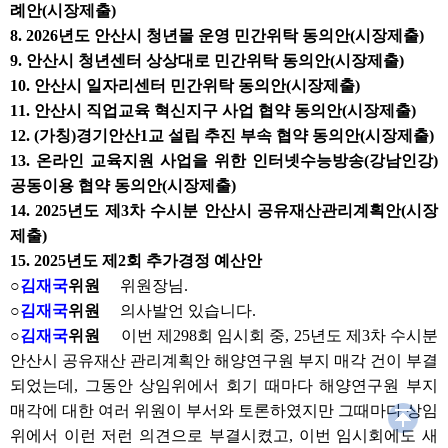
례안(시장제출)
8. 2026년도 안산시 청년몰 운영 민간위탁 동의안(시장제출)
9. 안산시 청년센터 상상대로 민간위탁 동의안(시장제출)
10. 안산시 일자리센터 민간위탁 동의안(시장제출)
11. 안산시 직업교육 혁신지구 사업 협약 동의안(시장제출)
12. (가칭)경기안산1교 설립 추진 부속 협약 동의안(시장제출)
13. 온라인 교육지원 사업을 위한 인터넷수능방송(강남인강)
공동이용 협약 동의안(시장제출)
14. 2025년도 제3차 수시분 안산시 공유재산관리계획안(시장
제출)
15. 2025년도 제2회 추가경정 예산안
○
김재국
위원
위원장님.
○
김재국
위원
의사발언 있습니다.
○
김재국
위원
이번 제298회 임시회 중, 25년도 제3차 수시분
안산시 공유재산 관리계획안 해양연구원 부지 매각 건이 부결
되었는데, 그동안 상임위에서 회기 때마다 해양연구원 부지
매각에 대한 여러 위원이 부서와 토론하였지만 그때마다 상임
위에서 이런 저런 의견으로 부결시켰고, 이번 임시회에도 새