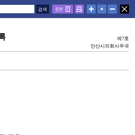
원본
록
제7호
안산시의회사무국