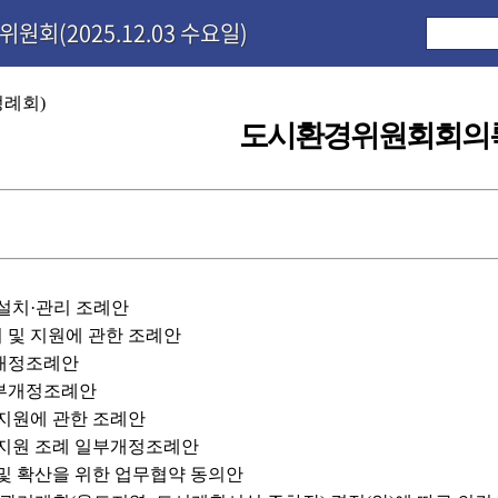
원회(2025.12.03 수요일)
정례회)
도시환경위원회회의
 설치·관리 조례안
비 및 지원에 관한 조례안
부개정조례안
일부개정조례안
 지원에 관한 조례안
및 지원 조례 일부개정조례안
 및 확산을 위한 업무협약 동의안