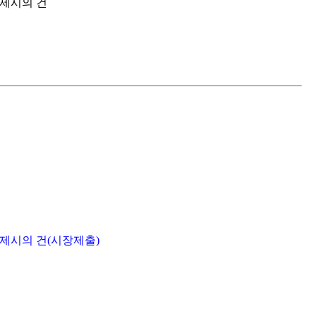
 제시의 건
 제시의 건(시장제출)