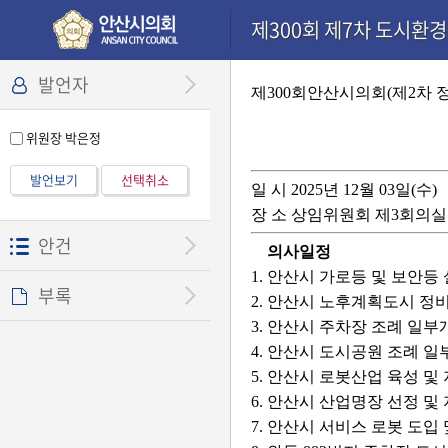
본문으로 바로가기
기능메뉴 메뉴 바로가기
설정메뉴 메뉴 바로가기
제300회 제7차 도시환경위
발언자
제300회안산시의회(제2차 
위원장 박은정
발언보기
선택취소
일 시 2025년 12월 03일(수)
장 소 상임위원회 제3회의실
안건
의사일정
1. 안산시 가로등 및 보안등
부록
2. 안산시 노후계획도시 정
3. 안산시 주차장 조례 일
4. 안산시 도시공원 조례 
5. 안산시 로봇산업 육성 및
6. 안산시 산업명장 선정 
7. 안산시 서비스 로봇 도입