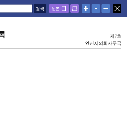
원본
록
제7호
안산시의회사무국