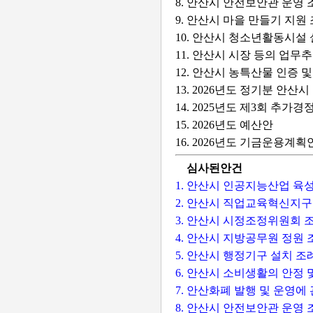
8. 안산시 안전보안관 운영
9. 안산시 마을 만들기 지
10. 안산시 청소년활동시설
11. 안산시 시장 등의 업
12. 안산시 농특산물 인증
13. 2026년도 정기분 안
14. 2025년도 제3회 추가
15. 2026년도 예산안
16. 2026년도 기금운용계획
심사된안건
1. 안산시 인공지능산업 육
2. 안산시 직업교육혁신지구
3. 안산시 시정조정위원회 
4. 안산시 지방공무원 정원
5. 안산시 행정기구 설치 
6. 안산시 소비생활의 안정
7. 안산화폐 발행 및 운영
8. 안산시 안전보안관 운영