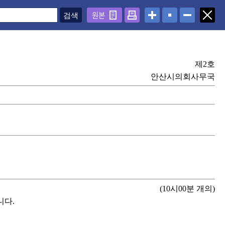
원본
제2호
안산시의회사무국
(10시00분 개의)
니다.