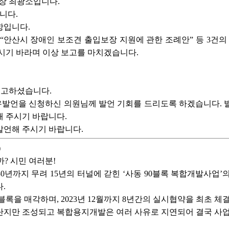
장 최광소입니다.
니다.
항입니다.
안산시 장애인 보조견 출입보장 지원에 관한 조례안” 등 3건의
시기 바라며 이상 보고를 마치겠습니다.
수고하셨습니다.
자유발언을 신청하신 의원님께 발언 기회를 드리도록 하겠습니다. 
 주시기 바랍니다.
발언해 주시기 바랍니다.
)
? 시민 여러분!
2030년까지 무려 15년의 터널에 갇힌 ‘사동 90블록 복합개발사
.
90블록을 매각하며, 2023년 12월까지 8년간의 실시협약을 최초 
지만 조성되고 복합용지개발은 여러 사유로 지연되어 결국 사업 기간