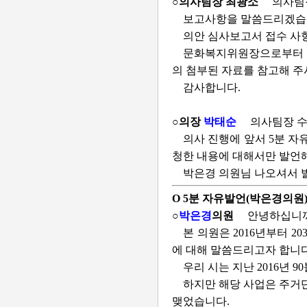
○의사팀장 최광소
의사팀
보고사항을 말씀드리겠습
의안 심사보고서 접수 사
문화복지위원장으로부터 “
의 첨부된 자료를 참고해 주
감사합니다.
○의장
박태순
의사팀장 
의사 진행에 앞서 5분 
청한 내용에 대해서만 발언해
박은경 의원님 나오셔서 
O 5분 자유발언(박은경의원
○
박은경
의원
안녕하십니까
본 의원은 2016년부터 
에 대해 말씀드리고자 합니다
우리 시는 지난 2016년 
하지만 해당 사업은 주거단
맺었습니다.