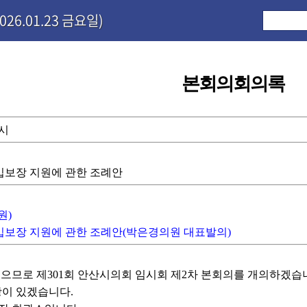
26.01.23 금요일)
본회의회의록
0시
출입보장 지원에 관한 조례안
원)
출입보장 지원에 관한 조례안(박은경의원 대표발의)
으므로 제301회 안산시의회 임시회 제2차 본회의를 개의하겠습
이 있겠습니다.