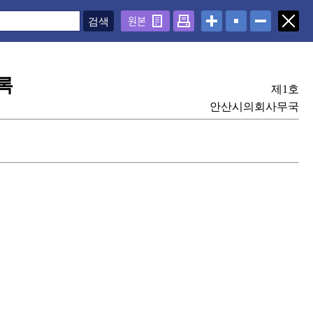
원본
록
제1호
안산시의회사무국