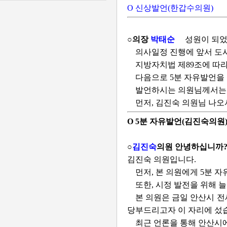
O 신상발언(한갑수의원)
○의장
박태순
성원이 되었
의사일정 진행에 앞서 도
지방자치법 제89조에 따
다음으로 5분 자유발언을
발언하시는 의원님께서는 
먼저, 김진숙 의원님 나오
O 5분 자유발언(김진숙의원
○
김진숙
의원 안녕하십니까
김진숙 의원입니다.
먼저, 본 의원에게 5분 
또한, 시정 발전을 위해 
본 의원은 금일 안산시 전
당부드리고자 이 자리에 섰
최근 언론을 통해 안산시