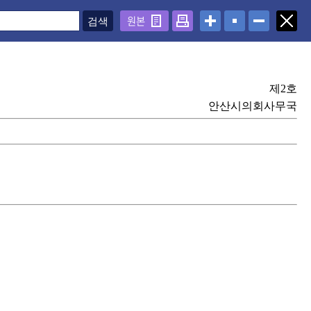
원본
제2호
안산시의회사무국