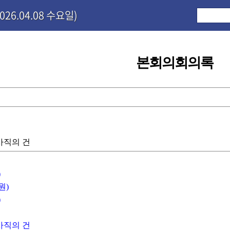
26.04.08 수요일)
본회의회의록
사직의 건
)
원)
)
사직의 건