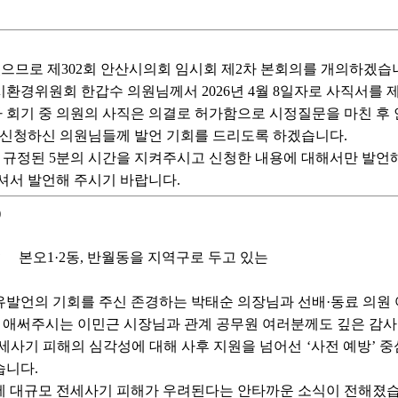
으므로 제302회 안산시의회 임시회 제2차 본회의를 개의하겠습
시환경위원회 한갑수 의원님께서 2026년 4월 8일자로 사직서를
라 회기 중 의원의 사직은 의결로 허가함으로 시정질문을 마친 후
 신청하신 의원님들께 발언 기회를 드리도록 하겠습니다.
규정된 5분의 시간을 지켜주시고 신청한 내용에 대해서만 발언해
셔서 발언해 주시기 바랍니다.
)
?
본오1·2동, 반월동을 지역구로 두고 있는
자유발언의 기회를 주신 존경하는 박태순 의장님과 선배·동료 의원
늘 애써주시는 이민근 시장님과 관계 공무원 여러분께도 깊은 감사
세사기 피해의 심각성에 대해 사후 지원을 넘어선 ‘사전 예방’ 
습니다.
에 대규모 전세사기 피해가 우려된다는 안타까운 소식이 전해졌습