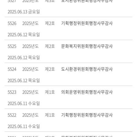
5527
2025년도
제3호
도시환경위원회행정사무감사
부
2025.06.13 금요일
록
5526
2025년도
제2호
기획행정위원회행정사무감사
검
색
2025.06.12 목요일
5525
2025년도
제2호
문화복지위원회행정사무감사
시
정
2025.06.12 목요일
질
5524
2025년도
제2호
도시환경위원회행정사무감사
문
답
2025.06.12 목요일
변
5523
2025년도
제1호
의회운영위원회행정사무감사
5
2025.06.11 수요일
분
자
5522
2025년도
제1호
기획행정위원회행정사무감사
유
2025.06.11 수요일
발
언