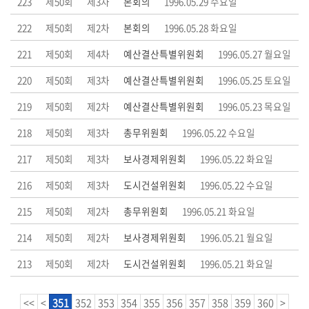
223
제50회
제3차
본회의
1996.05.29 수요일
부
222
제50회
제2차
본회의
1996.05.28 화요일
록
221
제50회
제4차
예산결산특별위원회
1996.05.27 월요일
검
색
220
제50회
제3차
예산결산특별위원회
1996.05.25 토요일
219
시
제50회
제2차
예산결산특별위원회
1996.05.23 목요일
정
218
제50회
제3차
총무위원회
1996.05.22 수요일
질
문
217
제50회
제3차
보사경제위원회
1996.05.22 화요일
답
216
제50회
제3차
도시건설위원회
1996.05.22 수요일
변
215
제50회
제2차
총무위원회
1996.05.21 화요일
5
214
제50회
제2차
보사경제위원회
1996.05.21 월요일
분
자
213
제50회
제2차
도시건설위원회
1996.05.21 화요일
유
발
<<
<
351
352
353
354
355
356
357
358
359
360
>
언