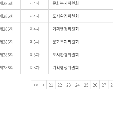
제286회
제4차
문화복지위원회
제286회
제4차
도시환경위원회
제286회
제4차
기획행정위원회
제286회
제3차
문화복지위원회
제286회
제3차
도시환경위원회
제286회
제3차
기획행정위원회
<<
<
21
22
23
24
25
26
27
2