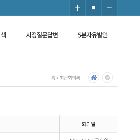
검색
시정질문답변
5분자유발언
홈 >
최근회의록
회의일