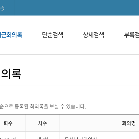
본문으로 바로가기
메인메뉴 바로가기
송
최근회의록
단순검색
상세검색
부록
회의록
순으로 등록된 회의록을 보실 수 있습니다.
회수
차수
회의명