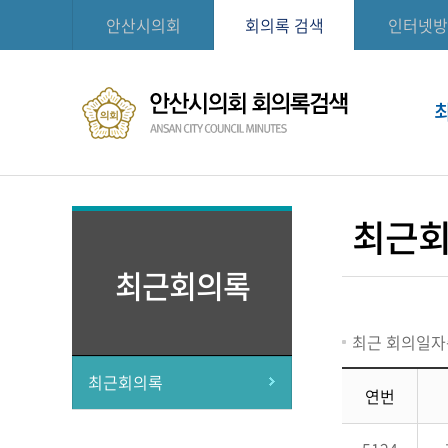
안산시의회
회의록 검색
인터넷방
최근
최근회의록
최근 회의일자
최근회의록
연번