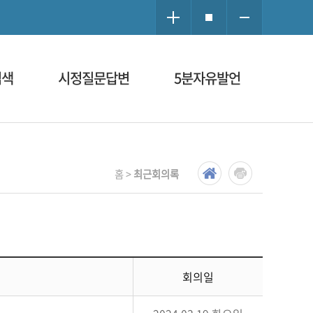
검색
시정질문답변
5분자유발언
홈 >
최근회의록
회의일