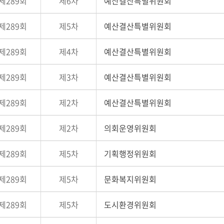
제289회
제6차
예산결산특별위원회
제289회
제5차
예산결산특별위원회
제289회
제4차
예산결산특별위원회
제289회
제3차
예산결산특별위원회
제289회
제2차
예산결산특별위원회
제289회
제2차
의회운영위원회
제289회
제5차
기획행정위원회
제289회
제5차
문화복지위원회
제289회
제5차
도시환경위원회