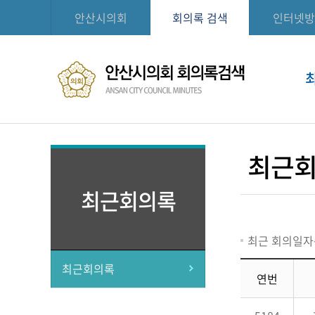
안산시의회
회의록 검색
인터넷방
최근
최근회의록
최근 회의일자
최근회의록
연번