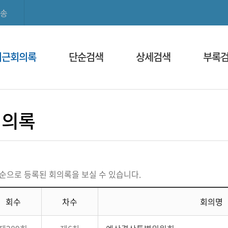
본문으로 바로가기
메인메뉴 바로가기
송
최근회의록
단순검색
상세검색
부록
회의록
순으로 등록된 회의록을 보실 수 있습니다.
회수
차수
회의명