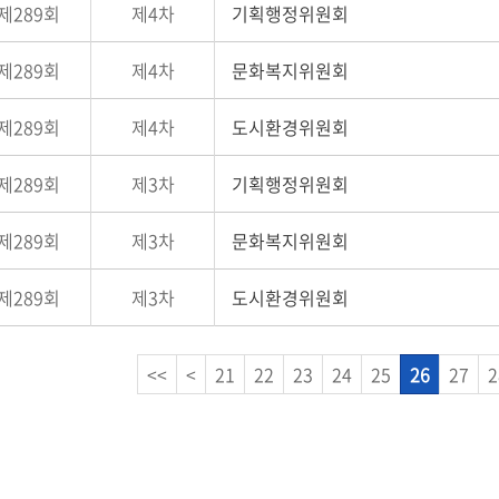
제289회
제4차
기획행정위원회
제289회
제4차
문화복지위원회
제289회
제4차
도시환경위원회
제289회
제3차
기획행정위원회
제289회
제3차
문화복지위원회
제289회
제3차
도시환경위원회
<<
<
21
22
23
24
25
26
27
2