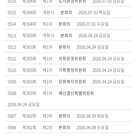
5516
제304회
제1차
도시환경위원회
2026.07.03 금요일
부
5515
제304회
개원식
본회의
2026.07.02 목요일
록
5514
제304회
제1차
본회의
2026.07.01 수요일
검
색
5513
제303회
개회식
본회의
2026.04.24 금요일
5512
시
제303회
제1차
본회의
2026.04.24 금요일
정
5511
제303회
제1차
의회운영위원회
2026.04.24 금요일
질
문
5510
제303회
제1차
기획행정위원회
2026.04.24 금요일
답
5509
제303회
제1차
문화복지위원회
2026.04.24 금요일
변
5508
제303회
제1차
예산결산특별위원회
5
2026.04.24 금요일
분
자
5507
제302회
제3차
본회의
2026.04.09 목요일
유
5506
발
제302회
제2차
본회의
2026.04.08 수요일
언