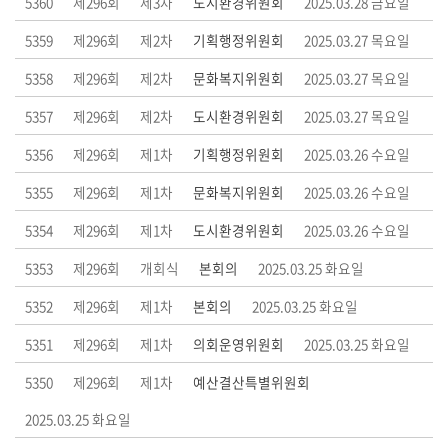
5360
제296회
제3차
도시환경위원회
2025.03.28 금요일
부
5359
제296회
제2차
기획행정위원회
2025.03.27 목요일
록
5358
제296회
제2차
문화복지위원회
2025.03.27 목요일
검
색
5357
제296회
제2차
도시환경위원회
2025.03.27 목요일
5356
시
제296회
제1차
기획행정위원회
2025.03.26 수요일
정
5355
제296회
제1차
문화복지위원회
2025.03.26 수요일
질
문
5354
제296회
제1차
도시환경위원회
2025.03.26 수요일
답
5353
제296회
개회식
본회의
2025.03.25 화요일
변
5352
제296회
제1차
본회의
2025.03.25 화요일
5
5351
제296회
제1차
의회운영위원회
2025.03.25 화요일
분
자
5350
제296회
제1차
예산결산특별위원회
유
2025.03.25 화요일
발
언