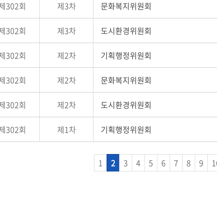
제302회
제3차
문화복지위원회
제302회
제3차
도시환경위원회
제302회
제2차
기획행정위원회
제302회
제2차
문화복지위원회
제302회
제2차
도시환경위원회
제302회
제1차
기획행정위원회
1
2
3
4
5
6
7
8
9
1