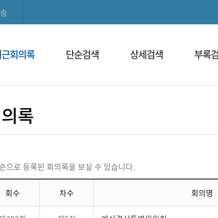
본문으로 바로가기
메인메뉴 바로가기
송
최근회의록
단순검색
상세검색
부록
회의록
순으로 등록된 회의록을 보실 수 있습니다.
회수
차수
회의명