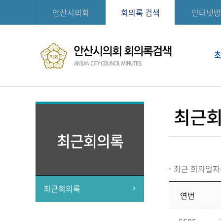
안산시의회
회의록 검색
인터넷방
최근
최근회의록
최근 회의일자
최근회의록
연번