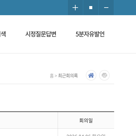
검색
시정질문답변
5분자유발언
홈 >
최근회의록
회의일