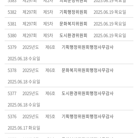
5383
제297회
제2차
의회운영위원회
2025.06.19 목요일
부
5382
제297회
제5차
기획행정위원회
2025.06.19 목요일
록
5381
제297회
제5차
문화복지위원회
2025.06.19 목요일
검
색
5380
제297회
제5차
도시환경위원회
2025.06.19 목요일
5379
2025년도
제6호
기획행정위원회행정사무감사
시
정
2025.06.18 수요일
질
문
5378
2025년도
제6호
문화복지위원회행정사무감사
답
2025.06.18 수요일
변
5377
2025년도
제6호
도시환경위원회행정사무감사
5
2025.06.18 수요일
분
자
5376
2025년도
제5호
기획행정위원회행정사무감사
유
2025.06.17 화요일
발
언